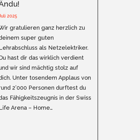
Ändu!
Juli 2025
Wir gratulieren ganz herzlich zu
deinem super guten
Lehrabschluss als Netzelektriker.
Du hast dir das wirklich verdient
und wir sind mächtig stolz auf
dich. Unter tosendem Applaus von
rund 2’000 Personen durftest du
das Fähigkeitszeugnis in der Swiss
Life Arena – Home…