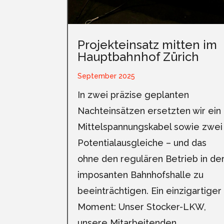
Projekteinsatz mitten im
Hauptbahnhof Zürich
September 2025
In zwei präzise geplanten
Nachteinsätzen ersetzten wir ein
Mittelspannungskabel sowie zwei
Potentialausgleiche – und das
ohne den regulären Betrieb in de
imposanten Bahnhofshalle zu
beeinträchtigen. Ein einzigartiger
Moment: Unser Stocker-LKW,
unsere Mitarbeitenden…