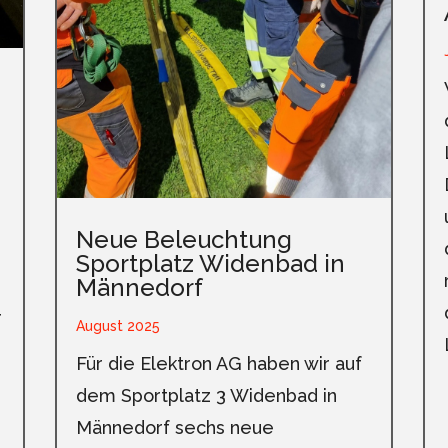
Neue Beleuchtung
Sportplatz Widenbad in
Männedorf
r
August 2025
Für die Elektron AG haben wir auf
dem Sportplatz 3 Widenbad in
Männedorf sechs neue