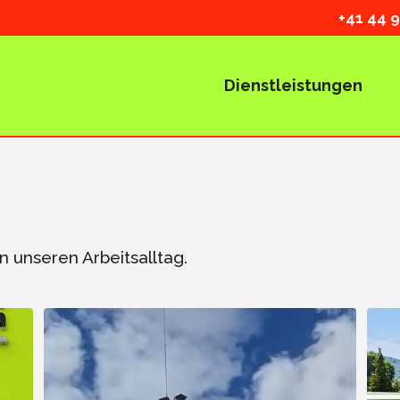
+41
44 9
Dienstleistungen
in unseren Arbeitsalltag.