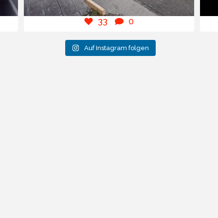
33
0
Auf Instagram folgen