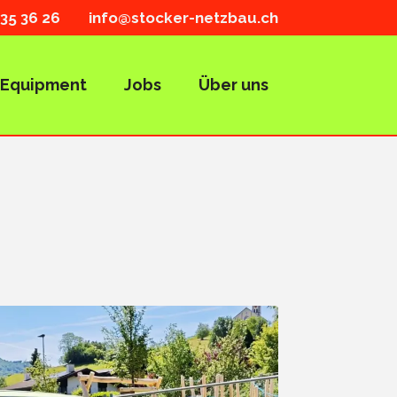
35 36 26
info@stocker-netzbau.ch
Equipment
Jobs
Über uns