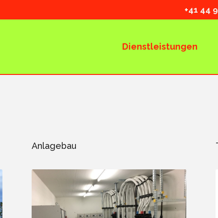
+41
44 9
Dienstleistungen
Anlagebau