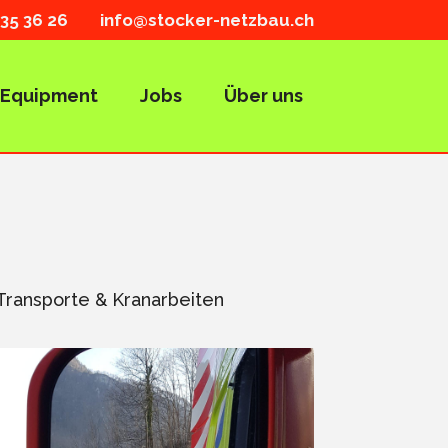
35 36 26
info@stocker-netzbau.ch
Equipment
Jobs
Über uns
Transporte & Kranarbeiten