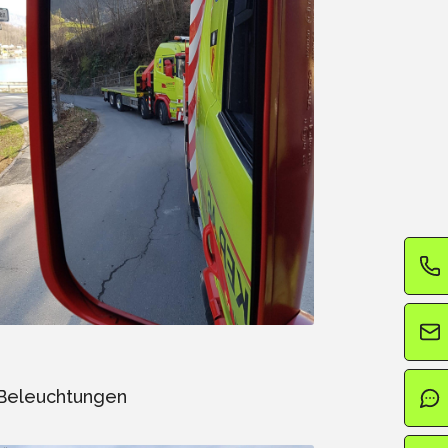
Beleuchtungen