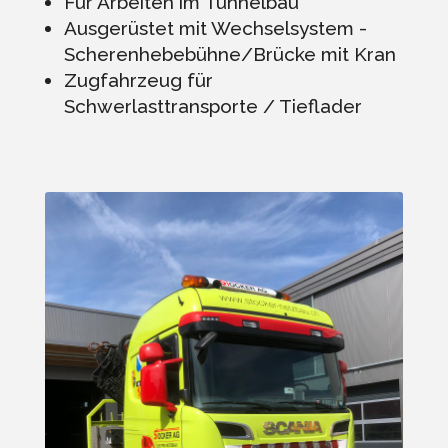
Für Arbeiten im Tunnelbau
Ausgerüstet mit Wechselsystem -
Scherenhebebühne/Brücke mit Kran
Zugfahrzeug für
Schwerlasttransporte / Tieflader