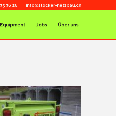
35 36 26
info@stocker-netzbau.ch
Equipment
Jobs
Über uns