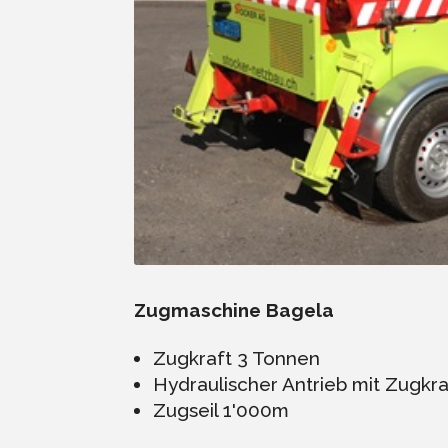
Zugmaschine Bagela
Zugkraft 3 Tonnen
Hydraulischer Antrieb mit Zugk
Zugseil 1'000m