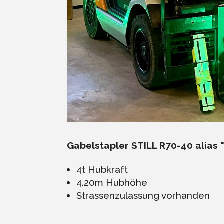
Gabelstapler STILL R70-40 alias "
4t Hubkraft
4.20m Hubhöhe
Strassenzulassung vorhanden