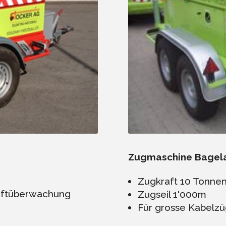
Zugmaschine Bagel
Zugkraft 10 Tonne
raftüberwachung
Zugseil 1'000m
Für grosse Kabelz